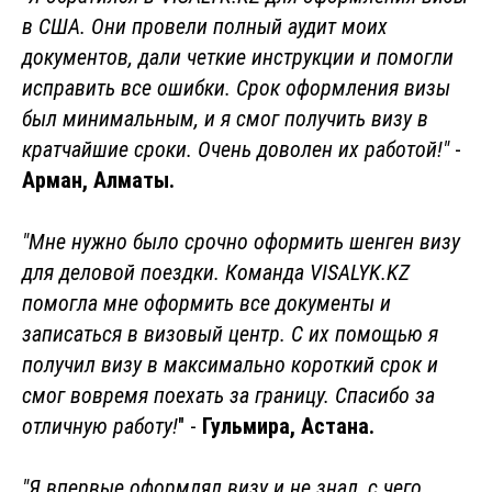
в США. Они провели полный аудит моих
документов, дали четкие инструкции и помогли
исправить все ошибки. Срок оформления визы
был минимальным, и я смог получить визу в
кратчайшие сроки. Очень доволен их работой!"
-
Арман, Алматы.
"Мне нужно было срочно оформить шенген визу
для деловой поездки. Команда VISALYK.KZ
помогла мне оформить все документы и
записаться в визовый центр. С их помощью я
получил визу в максимально короткий срок и
смог вовремя поехать за границу. Спасибо за
отличную работу!
" -
Гульмира, Астана.
"Я впервые оформлял визу и не знал, с чего