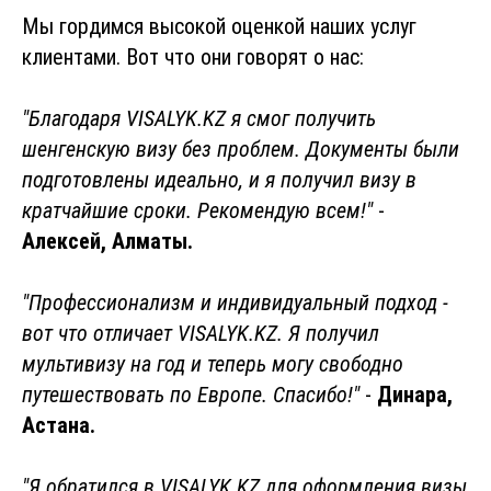
Мы гордимся высокой оценкой наших услуг
клиентами. Вот что они говорят о нас:
"Благодаря VISALYK.KZ я смог получить
шенгенскую визу без проблем. Документы были
подготовлены идеально, и я получил визу в
кратчайшие сроки. Рекомендую всем!"
-
Алексей, Алматы.
"Профессионализм и индивидуальный подход -
вот что отличает VISALYK.KZ. Я получил
мультивизу на год и теперь могу свободно
путешествовать по Европе. Спасибо!"
-
Динара,
Астана.
"Я обратился в VISALYK.KZ для оформления визы