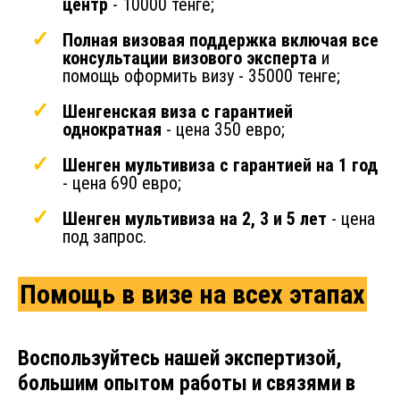
центр
- 10000 тенге;
Полная визовая поддержка включая все
консультации визового эксперта
и
помощь оформить визу - 35000 тенге;
Шенгенская виза с гарантией
однократная
- цена 350 евро;
Шенген мультивиза с гарантией на 1 год
- цена 690 евро;
Шенген мультивиза на 2, 3 и 5 лет
- цена
под запрос.
Помощь в визе на всех этапах
Воспользуйтесь нашей экспертизой,
большим опытом работы и связями в