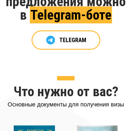
предложения можно
в
Telegram-боте
TELEGRAM
Что нужно от вас?
Основные документы для получения визы