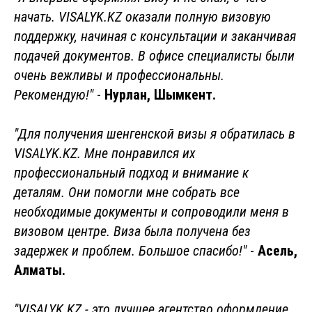
начать. VISALYK.KZ оказали полную визовую
поддержку, начиная с консультации и заканчивая
подачей документов. В офисе специалисты были
очень вежливы и профессиональны.
Рекомендую!"
-
Нурлан, Шымкент.
"Для получения шенгенской визы я обратилась в
VISALYK.KZ. Мне понравился их
профессиональный подход и внимание к
деталям. Они помогли мне собрать все
необходимые документы и сопроводили меня в
визовом центре. Виза была получена без
задержек и проблем. Большое спасибо!"
-
Асель,
Алматы.
"VISALYK.KZ - это лучшее агентство оформление