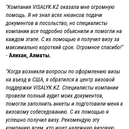
"Компания VISALYK.KZ оказала мне огромную
помощь. Я не знал всех нюансов подачи
документов в посольство, но специалисты
компании все подробно объяснили и помогли на
каждом этапе. С их помощью я получил визу за
максимально короткий срок. Огромное спасибо!"
-
Алихан, Алматы.
"Когда возникли вопросы по оформлению визы
на въезд в США, я обратился
в центр визовой
поддержки
VISALYK.KZ. Специалисты компании
провели полный аудит моих документов,
помогли заполнить анкеты и подготовили меня к
визовому собеседованию. С их помощью я
успешно получил визу. Рекомендую эту
компанию всем, кто ищет надежную визовую