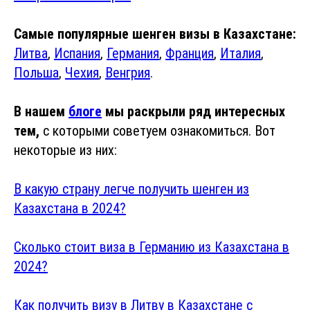
Самые популярные шенген визы в Казахстане:
Литва
,
Испания
,
Германия
,
Франция
,
Италия
,
Польша
,
Чехия
,
Венгрия
.
В нашем
блоге
мы раскрыли ряд интересных
тем,
с которыми советуем ознакомиться. Вот
некоторые из них:
В какую страну легче получить шенген из
Казахстана в 2024?
Сколько стоит виза в Германию из Казахстана в
2024?
Как получить визу в Литву в Казахстане с